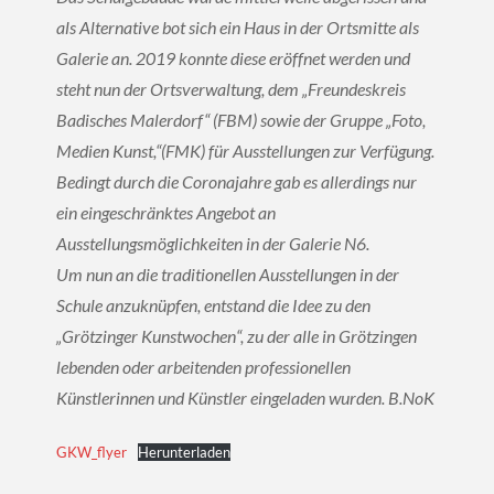
als Alternative bot sich ein Haus in der Ortsmitte als
Galerie an. 2019 konnte diese eröffnet werden und
steht nun der Ortsverwaltung, dem „Freundeskreis
Badisches Malerdorf“ (FBM) sowie der Gruppe „Foto,
Medien Kunst,“(FMK) für Ausstellungen zur Verfügung.
Bedingt durch die Coronajahre gab es allerdings nur
ein eingeschränktes Angebot an
Ausstellungsmöglichkeiten in der Galerie N6.
Um nun an die traditionellen Ausstellungen in der
Schule anzuknüpfen, entstand die Idee zu den
„Grötzinger Kunstwochen“, zu der alle in Grötzingen
lebenden oder arbeitenden professionellen
Künstlerinnen und Künstler eingeladen wurden. B.NoK
GKW_flyer
Herunterladen