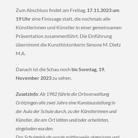
Zum Abschluss findet am Freitag,
17.11.2023 um
19 Uhr
eine Finissage statt, die nochmals alle
Künstlerinnen und Künstler in einer gemeinsamen
Präsentation zusammenführt. Die Einführung
übernimmt die Kunsthistorikerin Simone M. Dietz
M.A.
Danach ist die Schau noch
bis Sonntag, 19.
November 2023
zu sehen.
Zusatzinfo:
Ab 1982 führte die Ortsverwaltung
Grötzingen alle zwei Jahre eine Kunstausstellung in
der Aula der Schule durch, zu der Künstlerinnen und
Künstler, die am Ort lebten und/oder arbeiteten,
eingeladen wurden.
Das Schulgebäude wurde mittlerweile abgerissen und