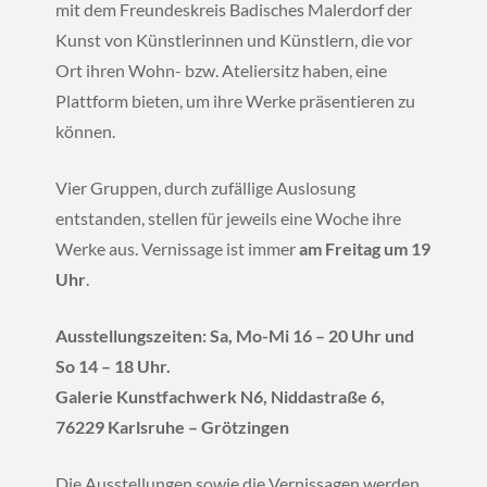
mit dem Freundeskreis Badisches Malerdorf der
Kunst von Künstlerinnen und Künstlern, die vor
Ort ihren Wohn- bzw. Ateliersitz haben, eine
Plattform bieten, um ihre Werke präsentieren zu
können.
Vier Gruppen, durch zufällige Auslosung
entstanden, stellen für jeweils eine Woche ihre
Werke aus. Vernissage ist immer
am Freitag um 19
Uhr
.
Ausstellungszeiten: Sa, Mo-Mi 16 – 20 Uhr und
So 14 – 18 Uhr.
Galerie Kunstfachwerk N6, Niddastraße 6,
76229 Karlsruhe – Grötzingen
Die Ausstellungen sowie die Vernissagen werden