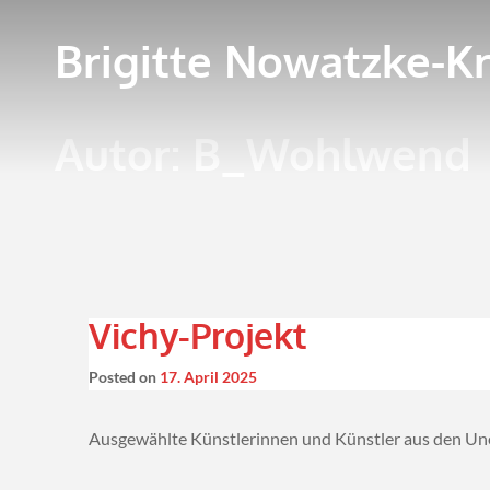
Brigitte Nowatzke-Kr
Autor:
B_Wohlwend
Vichy-Projekt
Posted on
17. April 2025
Ausgewählte Künstlerinnen und Künstler aus den Une