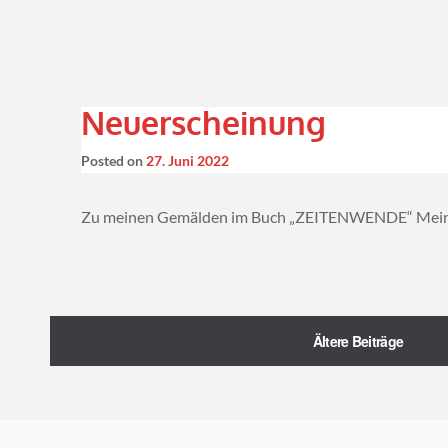
Neuerscheinung
Posted on
27. Juni 2022
Zu meinen Gemälden im Buch „ZEITENWENDE“ Meine La
Ältere Beiträge