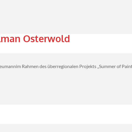
ilman Osterwold
eumannim Rahmen des überregionalen Projekts „Summer of Painti