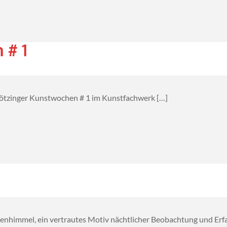
 # 1
rötzinger Kunstwochen # 1 im Kunstfachwerk […]
enhimmel, ein vertrautes Motiv nächtlicher Beobachtung und Erfa