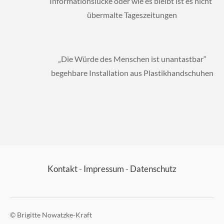
Informationslücke oder wie es bleibt ist es nicht“
übermalte Tageszeitungen
„Die Würde des Menschen ist unantastbar“
begehbare Installation aus Plastikhandschuhen
Kontakt
-
Impressum
-
Datenschutz
© Brigitte Nowatzke-Kraft