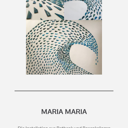
MARIA MARIA
Die Installation aus Betbank und Rosenkränzen