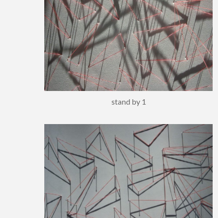
stand by 1