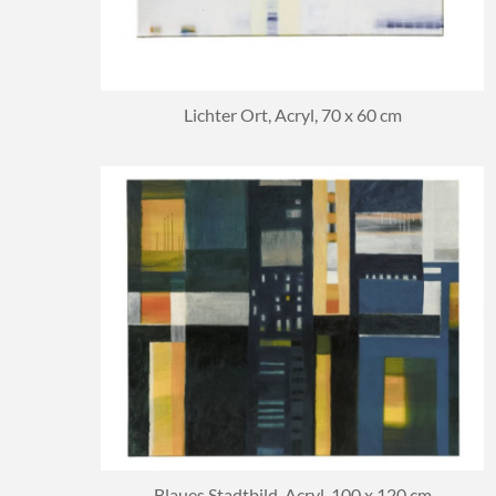
Lichter Ort, Acryl, 70 x 60 cm
Blaues Stadtbild, Acryl, 100 x 120 cm